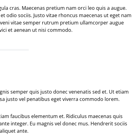
gula cras. Maecenas pretium nam orci leo quis a augue.
et odio sociis. Justo vitae rhoncus maecenas ut eget nam
 veni vitae semper rutrum pretium ullamcorper augue
vici et aenean ut nisi commodo.
agnis semper quis justo donec venenatis sed et. Ut etiam
ssa justo vel penatibus eget viverra commodo lorem.
tiam faucibus elementum et. Ridiculus maecenas quis
ante integer. Eu magnis vel donec mus. Hendrerit sociis
aliquet ante.