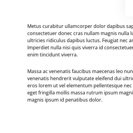
Metus curabitur ullamcorper dolor dapibus sapi
consectetuer donec cras nullam magnis nulla lu
ultricies ridiculus dapibus luctus. Feugiat nec
Imperdiet nulla nisi quis viverra id consectet
enim tincidunt viverra.
Massa ac venenatis faucibus maecenas leo nunc 
venenatis hendrerit vulputate eleifend dui ult
eros lorem ut vel elementum pellentesque nec
eget fringilla mollis massa rutrum ipsum magni
magnis ipsum id penatibus dolor.