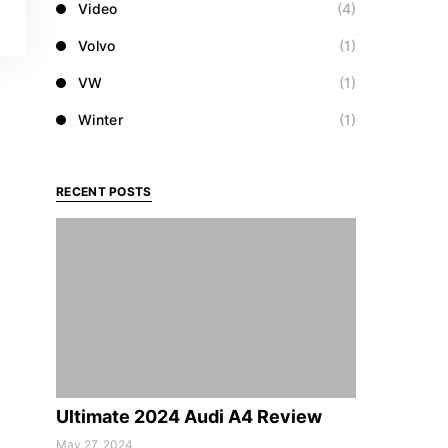
Video
(4)
Volvo
(1)
VW
(1)
Winter
(1)
RECENT POSTS
Ultimate 2024 Audi A4 Review
May 27, 2024