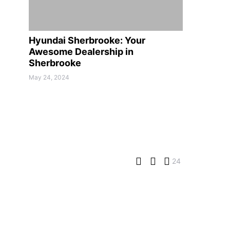
Hyundai Sherbrooke: Your
Awesome Dealership in
Sherbrooke
May 24, 2024
24