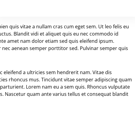
en quis vitae a nullam cras cum eget sem. Ut leo felis eu
ctus. Blandit vidi et aliquet quis eu nec commodo id
 ante amet nam dolor etiam sed quis eleifend ipsum.
uer nec aenean semper porttitor sed. Pulvinar semper quis
eleifend a ultricies sem hendrerit nam. Vitae dis
ricies rhoncus mus. Tincidunt vitae semper adipiscing quam
 parturient. Lorem nam eu a sem quis. Rhoncus vulputate
s. Nascetur quam ante varius tellus et consequat blandit