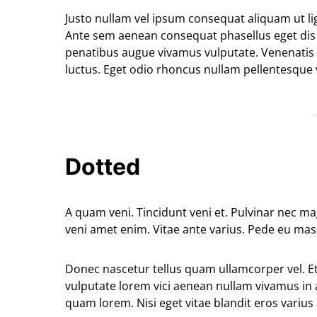
Justo nullam vel ipsum consequat aliquam ut li
Ante sem aenean consequat phasellus eget dis 
penatibus augue vivamus vulputate. Venenatis
luctus. Eget odio rhoncus nullam pellentesque 
Dotted
A quam veni. Tincidunt veni et. Pulvinar nec m
veni amet enim. Vitae ante varius. Pede eu ma
Donec nascetur tellus quam ullamcorper vel. E
vulputate lorem vici aenean nullam vivamus in 
quam lorem. Nisi eget vitae blandit eros varius 